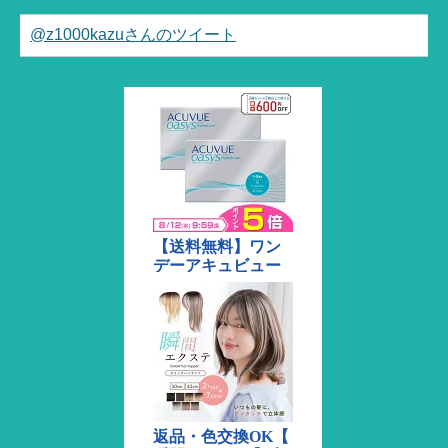
@z1000kazuさんのツイート