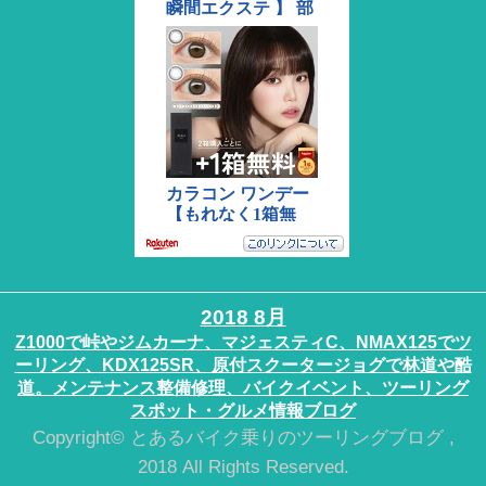
2018 8月
Z1000で峠やジムカーナ、マジェスティC、NMAX125でツ
ーリング、KDX125SR、原付スクータージョグで林道や酷
道。メンテナンス整備修理、バイクイベント、ツーリング
スポット・グルメ情報ブログ
Copyright© とあるバイク乗りのツーリングブログ ,
2018 All Rights Reserved.