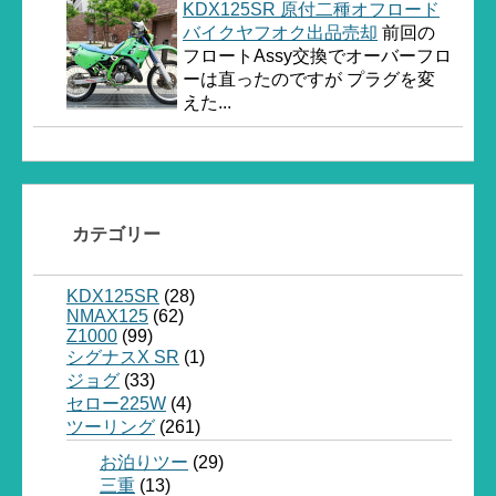
KDX125SR 原付二種オフロード
バイクヤフオク出品売却
前回の
フロートAssy交換でオーバーフロ
ーは直ったのですが プラグを変
えた...
カテゴリー
KDX125SR
(28)
NMAX125
(62)
Z1000
(99)
シグナスX SR
(1)
ジョグ
(33)
セロー225W
(4)
ツーリング
(261)
お泊りツー
(29)
三重
(13)