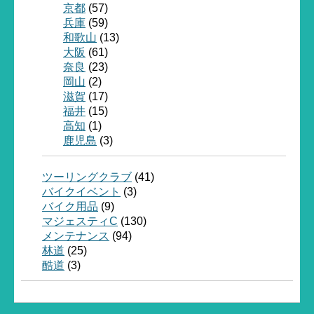
京都
(57)
兵庫
(59)
和歌山
(13)
大阪
(61)
奈良
(23)
岡山
(2)
滋賀
(17)
福井
(15)
高知
(1)
鹿児島
(3)
ツーリングクラブ
(41)
バイクイベント
(3)
バイク用品
(9)
マジェスティC
(130)
メンテナンス
(94)
林道
(25)
酷道
(3)