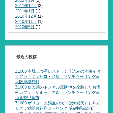
2012年9月
(2)
2011年12月
(3)
2011年1月
(1)
2010年12月
(1)
2010年11月
(1)
2010年5月
(1)
最近の投稿
Z1000 本場三つ星レストラン仕込みの本格イタ
リアン「タツヒロ・能勢」ランチツーリングin
大阪府能勢町
Z1000 信楽焼のトンネル窯跡地を改装したお洒
落カフェ「かまーとの森」ランチツーリングin
滋賀県甲賀市
Z1000 ボリューム満点の大きな海老天とじ丼と
サクラ満開お花見ツーリングin福井県高浜町