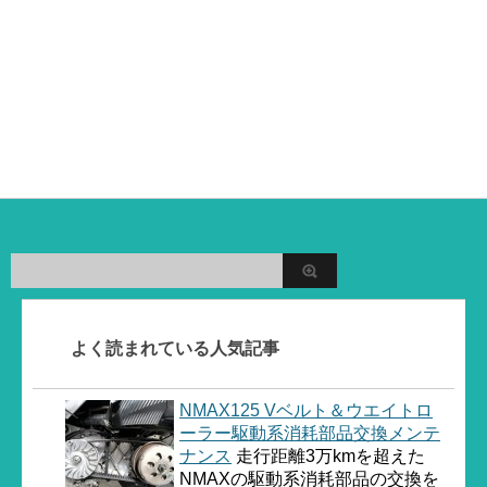
よく読まれている人気記事
NMAX125 Vベルト＆ウエイトロ
ーラー駆動系消耗部品交換メンテ
ナンス
走行距離3万kmを超えた
NMAXの駆動系消耗部品の交換を