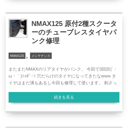
NMAX125 原付2種スクータ
ーのチューブレスタイヤパ
ンク修理
,
NMAX125
メンテナンス
またまたNMAXのリアタイヤがパンク。 今回で3回目(´・
ω・｀)ｼｮﾎﾞｰﾝ 穴だらけのタイヤになってきたなwww タ
イヤはまだ溝もあるし今回も修理して使います。 刺さっ
続きを見る