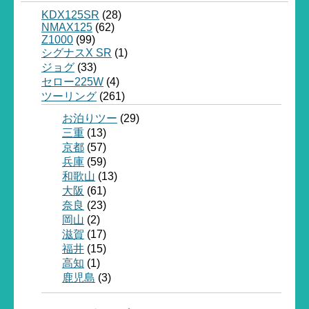
KDX125SR
(28)
NMAX125
(62)
Z1000
(99)
シグナスX SR
(1)
ジョグ
(33)
セロー225W
(4)
ツーリング
(261)
お泊りツー
(29)
三重
(13)
京都
(57)
兵庫
(59)
和歌山
(13)
大阪
(61)
奈良
(23)
岡山
(2)
滋賀
(17)
福井
(15)
高知
(1)
鹿児島
(3)