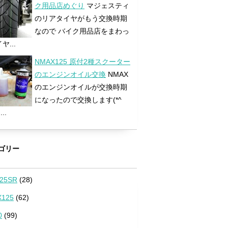
ク用品店めぐり
マジェスティ
のリアタイヤがもう交換時期
なので バイク用品店をまわっ
ヤ...
NMAX125 原付2種スクーター
のエンジンオイル交換
NMAX
のエンジンオイルが交換時期
になったので交換します(*^
...
ゴリー
25SR
(28)
125
(62)
0
(99)