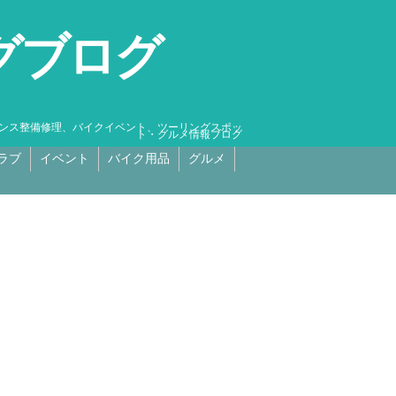
グブログ
テナンス整備修理、バイクイベント、ツーリングスポッ
ト・グルメ情報ブログ
ラブ
イベント
バイク用品
グルメ