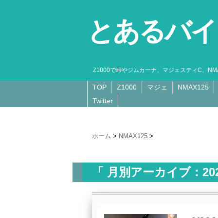
とあるバイ
Z1000で峠やジムカーナ、マジェスティC、N
TOP
Z1000
マジェ
NMAX125
Twitter
ホーム
>
NMAX125
>
「 月別アーカイブ：202