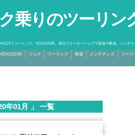
ク乗りのツーリン
MAX125でツーリング、KDX125SR、原付スクータージョグで林道や酷道。メン
KDX125SR
ジョグ
ツーリング
林道
メンテナンス
ツーク
0年01月 」 一覧