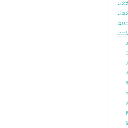
シグナ
ジョ
セロー
ツー