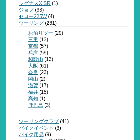
シグナスX SR
(1)
ジョグ
(33)
セロー225W
(4)
ツーリング
(261)
お泊りツー
(29)
三重
(13)
京都
(57)
兵庫
(59)
和歌山
(13)
大阪
(61)
奈良
(23)
岡山
(2)
滋賀
(17)
福井
(15)
高知
(1)
鹿児島
(3)
ツーリングクラブ
(41)
バイクイベント
(3)
バイク用品
(9)