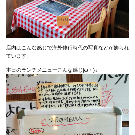
店内はこんな感じで海外修行時代の写真などが飾られ
ています。
本日のランチメニューこんな感じ|ω・)↓