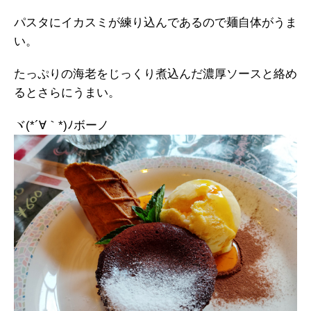
パスタにイカスミが練り込んであるので麺自体がうま
い。
たっぷりの海老をじっくり煮込んだ濃厚ソースと絡め
るとさらにうまい。
ヾ(*´∀｀*)ﾉボーノ