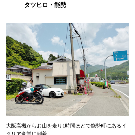
タツヒロ・能勢
大阪高槻からお山を走り1時間ほどで能勢町にあるイ
タリア食堂に到着。