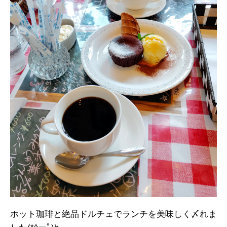
ホット珈琲と絶品ドルチェでランチを美味しく〆れま