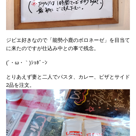
ジビエ好きなので「能勢小鹿のボロネーゼ」を目当て
に来たのですが仕込み中との事で残念。
(´・ω・｀)ｼｮﾎﾞｰﾝ
とりあえず妻と二人でパスタ、カレー、ピザとサイド
2品を注文。