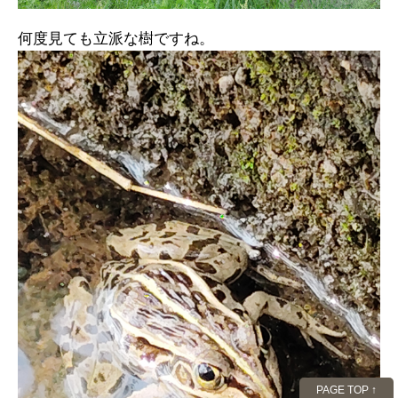
何度見ても立派な樹ですね。
PAGE TOP ↑