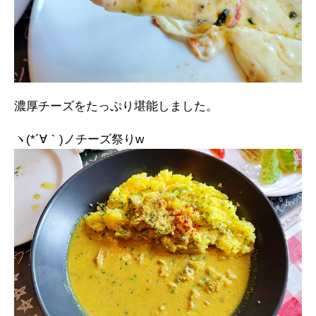
濃厚チーズをたっぷり堪能しました。
ヽ(*´∀｀)ノチーズ祭りw