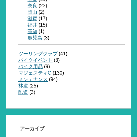
奈良
(23)
岡山
(2)
滋賀
(17)
福井
(15)
高知
(1)
鹿児島
(3)
ツーリングクラブ
(41)
バイクイベント
(3)
バイク用品
(9)
マジェスティC
(130)
メンテナンス
(94)
林道
(25)
酷道
(3)
アーカイブ