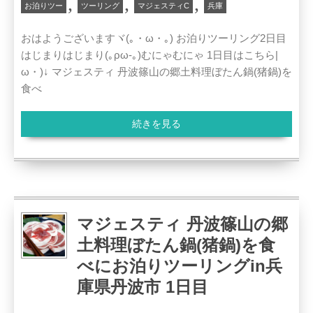
,
,
,
お泊りツー
ツーリング
マジェスティC
兵庫
おはようございますヾ(｡・ω・｡) お泊りツーリング2日目
はじまりはじまり(｡ρω-｡)むにゃむにゃ 1日目はこちら|
ω・)↓ マジェスティ 丹波篠山の郷土料理ぼたん鍋(猪鍋)を
食べ
続きを見る
マジェスティ 丹波篠山の郷
土料理ぼたん鍋(猪鍋)を食
べにお泊りツーリングin兵
庫県丹波市 1日目