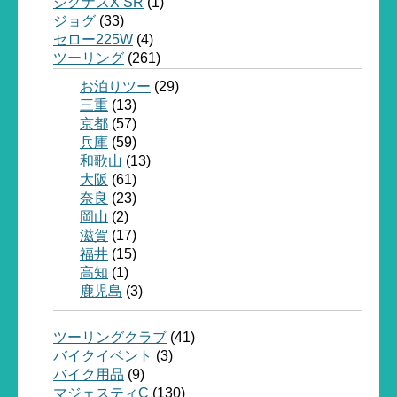
シグナスX SR
(1)
ジョグ
(33)
セロー225W
(4)
ツーリング
(261)
お泊りツー
(29)
三重
(13)
京都
(57)
兵庫
(59)
和歌山
(13)
大阪
(61)
奈良
(23)
岡山
(2)
滋賀
(17)
福井
(15)
高知
(1)
鹿児島
(3)
ツーリングクラブ
(41)
バイクイベント
(3)
バイク用品
(9)
マジェスティC
(130)