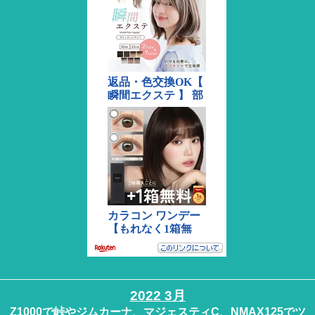
2022 3月
Z1000で峠やジムカーナ、マジェスティC、NMAX125でツ