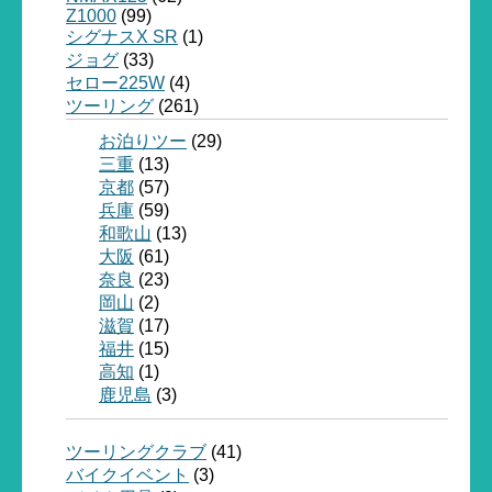
Z1000
(99)
シグナスX SR
(1)
ジョグ
(33)
セロー225W
(4)
ツーリング
(261)
お泊りツー
(29)
三重
(13)
京都
(57)
兵庫
(59)
和歌山
(13)
大阪
(61)
奈良
(23)
岡山
(2)
滋賀
(17)
福井
(15)
高知
(1)
鹿児島
(3)
ツーリングクラブ
(41)
バイクイベント
(3)