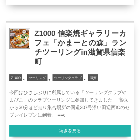
Z1000 信楽焼ギャラリーカ
フェ「かまーとの森」ラン
チツーリングin滋賀県信楽
町
,
,
,
Z1000
ツーリング
ツーリングクラブ
滋賀
今回はひさしぶりに所属している「ツーリングクラブや
まびこ」のクラブツーリングに参加してきました。 高槻
から30分ほど走り集合場所の国道307号沿い田辺西ICのセ
ブンイレブンに到着。 ≡≡c
続きを見る