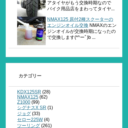
アタイヤがもう交換時期なので
バイク用品店をまわってタイヤ...
NMAX125 原付2種スクーターの
エンジンオイル交換
NMAXのエン
ジンオイルが交換時期になったの
で交換します(*^ーﾟ)b ...
カテゴリー
KDX125SR
(28)
NMAX125
(62)
Z1000
(99)
シグナスX SR
(1)
ジョグ
(33)
セロー225W
(4)
ツーリング
(261)