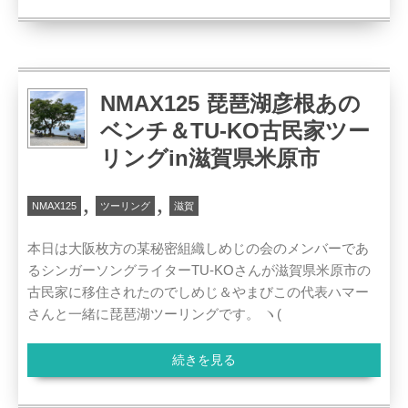
NMAX125 琵琶湖彦根あの
ベンチ＆TU-KO古民家ツー
リングin滋賀県米原市
,
,
NMAX125
ツーリング
滋賀
本日は大阪枚方の某秘密組織しめじの会のメンバーであ
るシンガーソングライターTU-KOさんが滋賀県米原市の
古民家に移住されたのでしめじ＆やまびこの代表ハマー
さんと一緒に琵琶湖ツーリングです。 ヽ(
続きを見る