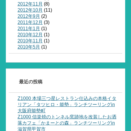
2012年11月
(8)
2012年10月
(11)
2012年9月
(2)
2011年12月
(3)
2011年1月
(1)
2010年12月
(1)
2010年11月
(1)
2010年5月
(1)
最近の投稿
Z1000 本場三つ星レストラン仕込みの本格イタ
リアン「タツヒロ・能勢」ランチツーリングin
大阪府能勢町
Z1000 信楽焼のトンネル窯跡地を改装したお洒
落カフェ「かまーとの森」ランチツーリングin
滋賀県甲賀市