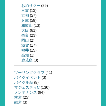
お泊りツー
(29)
三重
(13)
京都
(57)
兵庫
(59)
和歌山
(13)
大阪
(61)
奈良
(23)
岡山
(2)
滋賀
(17)
福井
(15)
高知
(1)
鹿児島
(3)
ツーリングクラブ
(41)
バイクイベント
(3)
バイク用品
(9)
マジェスティC
(130)
メンテナンス
(94)
林道
(25)
酷道
(3)