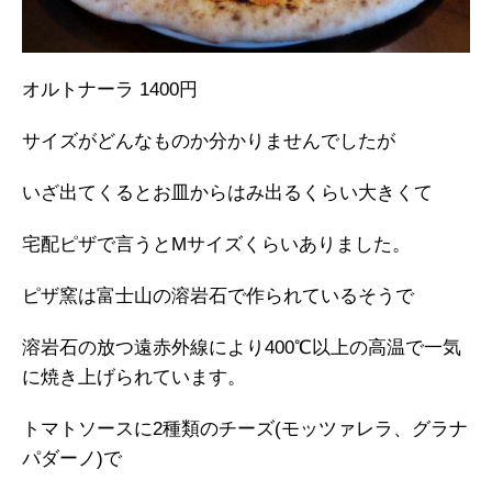
オルトナーラ 1400円
サイズがどんなものか分かりませんでしたが
いざ出てくるとお皿からはみ出るくらい大きくて
宅配ピザで言うとMサイズくらいありました。
ピザ窯は富士山の溶岩石で作られているそうで
溶岩石の放つ遠赤外線により400℃以上の高温で一気
に焼き上げられています。
トマトソースに2種類のチーズ(モッツァレラ、グラナ
パダーノ)で