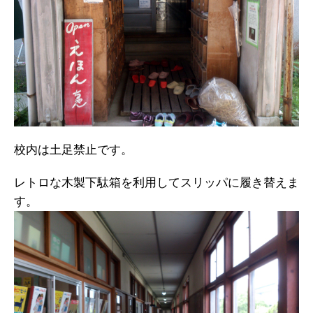
校内は土足禁止です。
レトロな木製下駄箱を利用してスリッパに履き替えま
す。