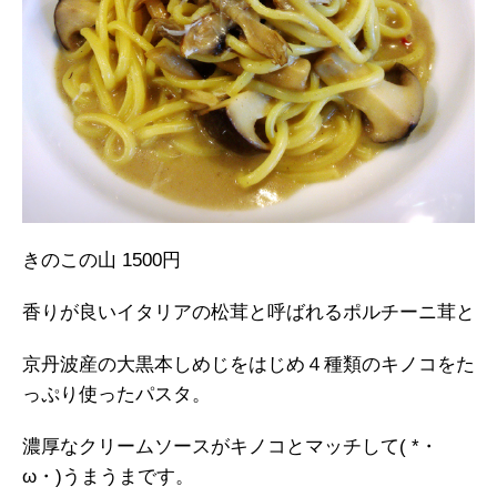
きのこの山 1500円
香りが良いイタリアの松茸と呼ばれるポルチーニ茸と
京丹波産の大黒本しめじをはじめ４種類のキノコをた
っぷり使ったパスタ。
濃厚なクリームソースがキノコとマッチして( *・
ω・)うまうまです。