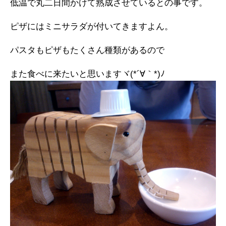
低温で丸二日間かけて熟成させているとの事です。
ピザにはミニサラダが付いてきますよん。
パスタもピザもたくさん種類があるので
また食べに来たいと思いますヾ(*´∀｀*)ﾉ