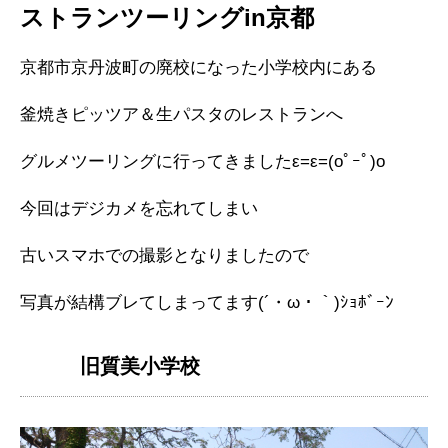
ストランツーリングin京都
京都市京丹波町の廃校になった小学校内にある
釜焼きピッツア＆生パスタのレストランへ
グルメツーリングに行ってきましたε=ε=(oﾟｰﾟ)o
今回はデジカメを忘れてしまい
古いスマホでの撮影となりましたので
写真が結構ブレてしまってます(´・ω・｀)ｼｮﾎﾞｰﾝ
旧質美小学校