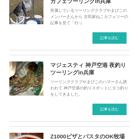
カフェツーリングin兵庫
所属しているツーリングクラブやまびこの
メンバーさんから 古民家ねこカフェツーの
記事を見て「行っ
記事を読む
マジェスティ 神戸空港 夜釣り
ツーリングin兵庫
ツーリングクラブやまびこのハマーさん誘
われて 神戸空港の釣りスポットにタコ釣り
をしてきました。
記事を読む
Z1000ピザとパスタのOK牧場