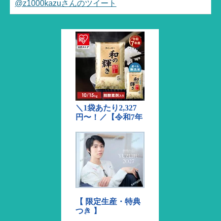
@z1000kazuさんのツイート