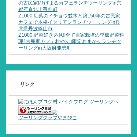
の古民家!ひげまるカフェランチツーリングin京
都府京北上弓削町
Z1000 紅葉のイチョウ並木と築150年の古民家
カフェで本格イタリアンランチツーリングin兵
庫県丹波篠山市
Z1000 野菜好き必見!!全て自家栽培の季節野菜料
理｢古民家カフェ村やん｣限定おまかせランチツ
ーリングin大阪府能勢町
リンク
ツーリングクラブやまびこ