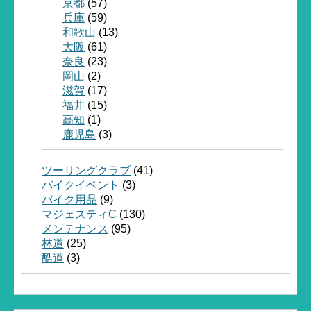
京都
(57)
兵庫
(59)
和歌山
(13)
大阪
(61)
奈良
(23)
岡山
(2)
滋賀
(17)
福井
(15)
高知
(1)
鹿児島
(3)
ツーリングクラブ
(41)
バイクイベント
(3)
バイク用品
(9)
マジェスティC
(130)
メンテナンス
(95)
林道
(25)
酷道
(3)