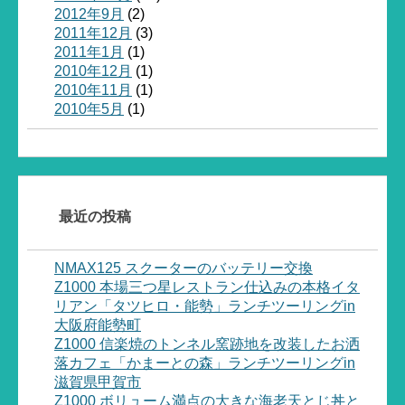
2012年9月
(2)
2011年12月
(3)
2011年1月
(1)
2010年12月
(1)
2010年11月
(1)
2010年5月
(1)
最近の投稿
NMAX125 スクーターのバッテリー交換
Z1000 本場三つ星レストラン仕込みの本格イタ
リアン「タツヒロ・能勢」ランチツーリングin
大阪府能勢町
Z1000 信楽焼のトンネル窯跡地を改装したお洒
落カフェ「かまーとの森」ランチツーリングin
滋賀県甲賀市
Z1000 ボリューム満点の大きな海老天とじ丼と