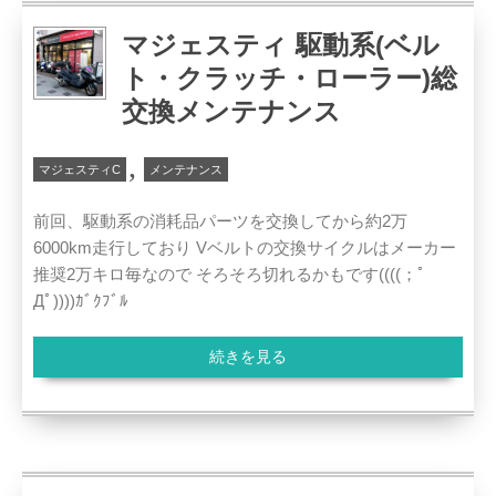
マジェスティ 駆動系(ベル
ト・クラッチ・ローラー)総
交換メンテナンス
,
マジェスティC
メンテナンス
前回、駆動系の消耗品パーツを交換してから約2万
6000km走行しており Vベルトの交換サイクルはメーカー
推奨2万キロ毎なので そろそろ切れるかもです((((；ﾟ
Дﾟ))))ｶﾞｸﾌﾞﾙ
続きを見る