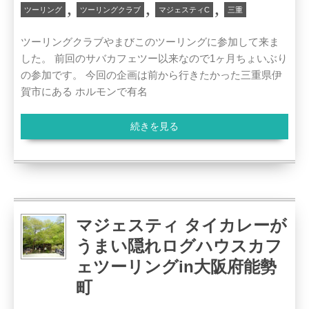
,
,
,
ツーリング
ツーリングクラブ
マジェスティC
三重
ツーリングクラブやまびこのツーリングに参加して来ま
した。 前回のサバカフェツー以来なので1ヶ月ちょいぶり
の参加です。 今回の企画は前から行きたかった三重県伊
賀市にある ホルモンで有名
続きを見る
マジェスティ タイカレーが
うまい隠れログハウスカフ
ェツーリングin大阪府能勢
町