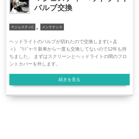
バルブ交換
,
マジェスティC
メンテナンス
ヘッドライトのバルブが切れたので交換します(＞Д
＜)ゝ”ﾗｼﾞｬｰ!! 新車から一度も交換してないので12年も持
ちました。 まずはスクリーンとヘッドライトの間のフロ
ントカバーを外します。
続きを見る