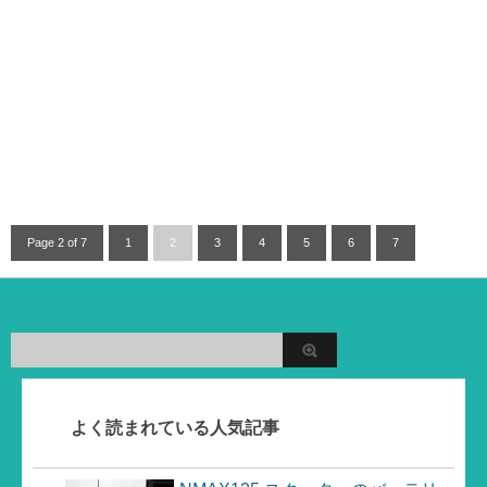
Page 2 of 7
1
2
3
4
5
6
7
よく読まれている人気記事