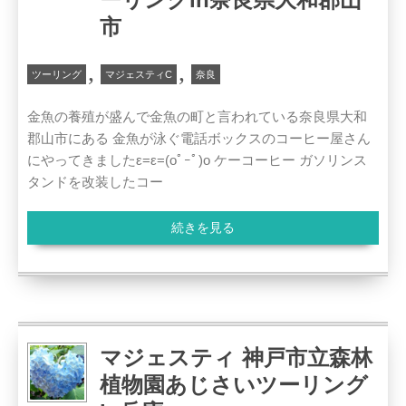
市
,
,
ツーリング
マジェスティC
奈良
金魚の養殖が盛んで金魚の町と言われている奈良県大和
郡山市にある 金魚が泳ぐ電話ボックスのコーヒー屋さん
にやってきましたε=ε=(oﾟｰﾟ)o ケーコーヒー ガソリンス
タンドを改装したコー
続きを見る
マジェスティ 神戸市立森林
植物園あじさいツーリング