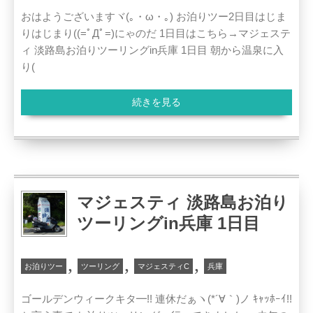
おはようございますヾ(｡・ω・｡) お泊りツー2日目はじま
りはじまり((=ﾟДﾟ=)にゃのだ 1日目はこちら→マジェステ
ィ 淡路島お泊りツーリングin兵庫 1日目 朝から温泉に入
り(
続きを見る
マジェスティ 淡路島お泊り
ツーリングin兵庫 1日目
,
,
,
お泊りツー
ツーリング
マジェスティC
兵庫
ゴールデンウィークキタ━!! 連休だぁヽ(*´∀｀)ノ ｷｬｯﾎｰｲ!!