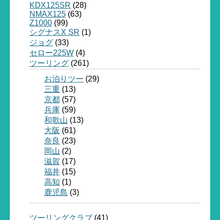
KDX125SR
(28)
NMAX125
(63)
Z1000
(99)
シグナスX SR
(1)
ジョグ
(33)
セロー225W
(4)
ツーリング
(261)
お泊りツー
(29)
三重
(13)
京都
(57)
兵庫
(59)
和歌山
(13)
大阪
(61)
奈良
(23)
岡山
(2)
滋賀
(17)
福井
(15)
高知
(1)
鹿児島
(3)
ツーリングクラブ
(41)