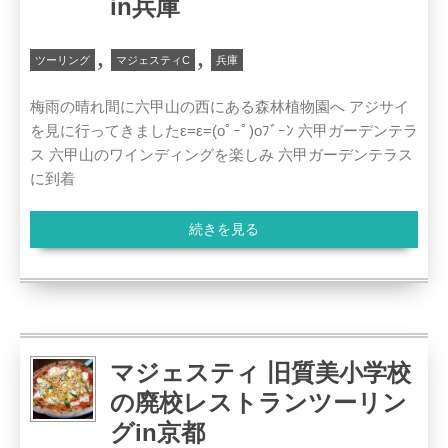
in兵庫
,
,
ツーリング
マジェスティC
兵庫
梅雨の晴れ間に六甲山の西にある森林植物園へ アジサイ
を見に行ってきましたε=ε=(oﾟｰﾟ)oﾌﾞｰﾝ 六甲ガーデンテラ
ス 六甲山のワインディングを楽しみ 六甲ガーデンテラス
に到着
続きを見る
マジェスティ 旧質美小学校
の廃校レストランツーリン
グin京都