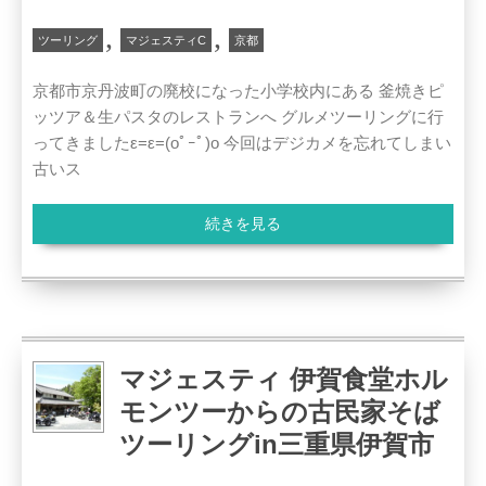
,
,
ツーリング
マジェスティC
京都
京都市京丹波町の廃校になった小学校内にある 釜焼きピ
ッツア＆生パスタのレストランへ グルメツーリングに行
ってきましたε=ε=(oﾟｰﾟ)o 今回はデジカメを忘れてしまい
古いス
続きを見る
マジェスティ 伊賀食堂ホル
モンツーからの古民家そば
ツーリングin三重県伊賀市