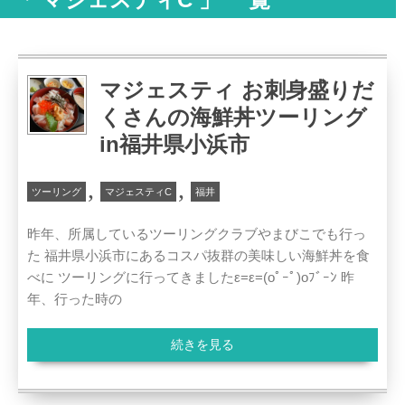
マジェスティ お刺身盛りだ
くさんの海鮮丼ツーリング
in福井県小浜市
,
,
ツーリング
マジェスティC
福井
昨年、所属しているツーリングクラブやまびこでも行っ
た 福井県小浜市にあるコスパ抜群の美味しい海鮮丼を食
べに ツーリングに行ってきましたε=ε=(oﾟｰﾟ)oﾌﾞｰﾝ 昨
年、行った時の
続きを見る