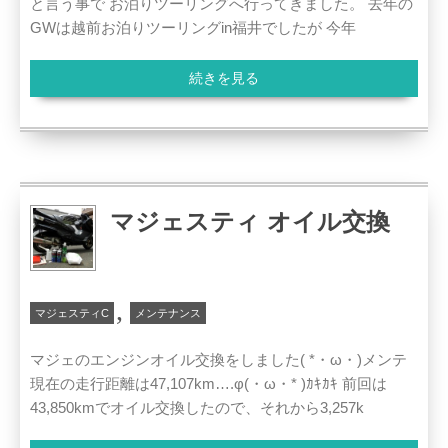
と言う事で お泊りツーリングへ行ってきました。 去年の
GWは越前お泊りツーリングin福井でしたが 今年
続きを見る
マジェスティ オイル交換
,
マジェスティC
メンテナンス
マジェのエンジンオイル交換をしました( *・ω・)メンテ
現在の走行距離は47,107km….φ(・ω・* )ｶｷｶｷ 前回は
43,850kmでオイル交換したので、それから3,257k