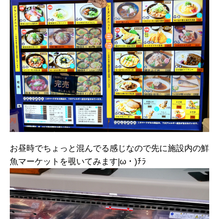
お昼時でちょっと混んでる感じなので先に施設内の鮮
魚マーケットを覗いてみます|ω・)ﾁﾗ