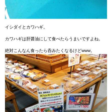
イシダイとカワハギ。
カワハギは肝醤油にして食べたらうまいですよね。
絶対こんなん食ったら呑みたくなるけどwww。