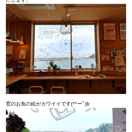
窓のお魚の絵がカワイイです(*^ーﾟ)b