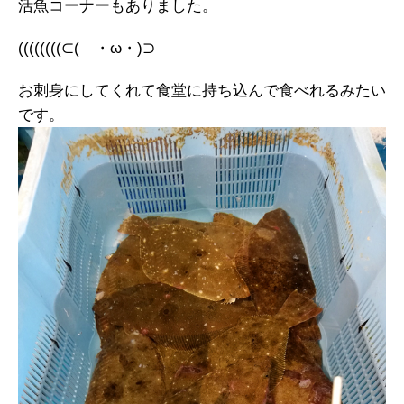
活魚コーナーもありました。
((((((((⊂( ・ω・)⊃
お刺身にしてくれて食堂に持ち込んで食べれるみたい
です。