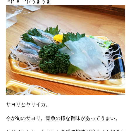
ヾ(*´∀｀*)ﾉうまうま
サヨリとヤリイカ。
今が旬のサヨリ。青魚の様な旨味があってうまい。