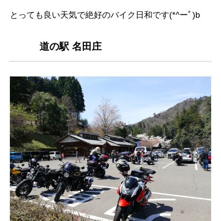
とっても良い天気で絶好のバイク日和です(*^ーﾟ)b
道の駅 名田庄