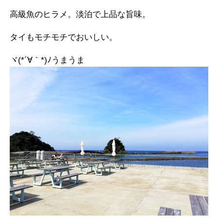
高級魚のヒラメ。淡泊で上品な旨味。
タイもモチモチでおいしい。
ヾ(*´∀｀*)ﾉうまうま