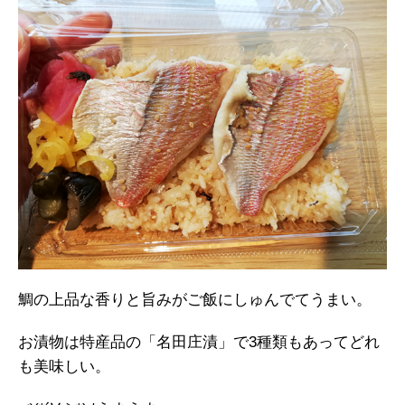
鯛の上品な香りと旨みがご飯にしゅんでてうまい。
お漬物は特産品の「名田庄漬」で3種類もあってどれ
も美味しい。