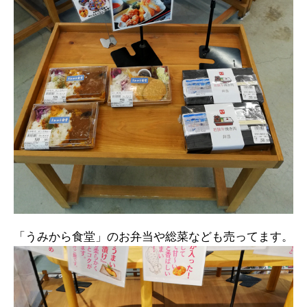
「うみから食堂」のお弁当や総菜なども売ってます。