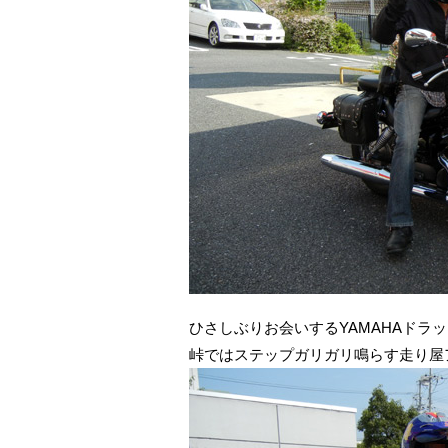
ひさしぶりお会いするYAMAHAドラッグス
峠ではステップガリガリ鳴らす走り屋