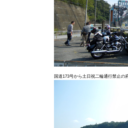
国道173号から土日祝二輪通行禁止の府道