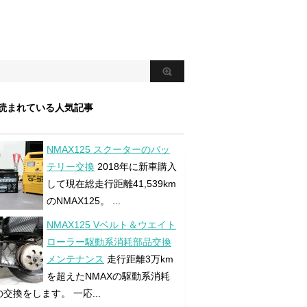
読まれている人気記事
NMAX125 スクーターのバッ
テリー交換
2018年に新車購入
して現在総走行距離41,539km
のNMAX125。 ...
NMAX125 Vベルト＆ウエイト
ローラー駆動系消耗部品交換
メンテナンス
走行距離3万km
を超えたNMAXの駆動系消耗
交換をします。 一応...