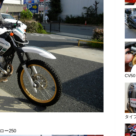
CV50 
タイプ
ロー250