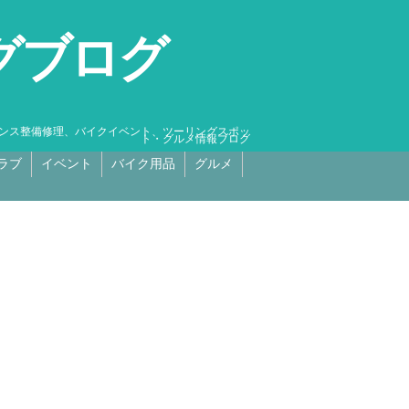
グブログ
テナンス整備修理、バイクイベント、ツーリングスポッ
ト・グルメ情報ブログ
ラブ
イベント
バイク用品
グルメ