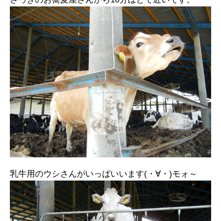
乳牛用のウシさんがいっぱいいます(・∀・)モォ～