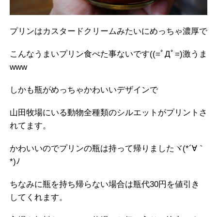
プリンはカスタードクリームみたいにめっちゃ濃厚で
こんなうまいプリン食べた事ないです((=ﾟДﾟ=)激うま
www
しかも瓶がめっちゃかわいいデザインで
山田牧場にいる動物全種類のシルエットがプリントさ
れてます。
かわいいのでプリンの瓶は持って帰りましたヾ(*´∀｀
*)ﾉ
ちなみに瓶を持ち帰らない場合は瓶代30円を値引き
してくれます。