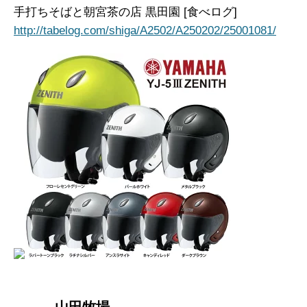
手打ちそばと朝宮茶の店 黒田園 [食べログ]
http://tabelog.com/shiga/A2502/A250202/25001081/