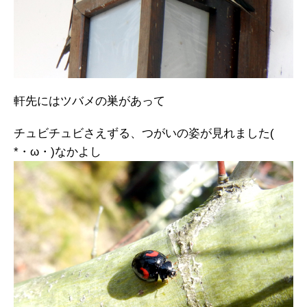
軒先にはツバメの巣があって
チュビチュビさえずる、つがいの姿が見れました(
*・ω・)なかよし