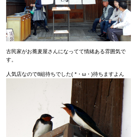
古民家がお蕎麦屋さんになってて情緒ある雰囲気で
す。
人気店なので8組待ちでした( *・ω・)待ちますよん