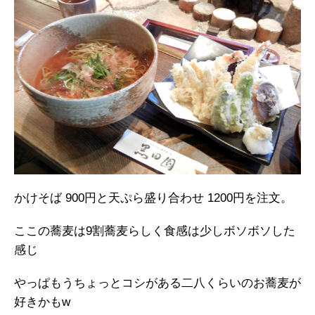
かけそば 900円と天ぷら盛り合わせ 1200円を注文。
ここの蕎麦は9割蕎麦らしく食感は少しボソボソした
感じ
やっぱもうちょっとコシがある二八くらいのお蕎麦が
好きかもw