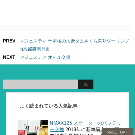
PREV
マジェスティ 千本桜の大野ダムさくら祭りツーリング
in京都府南丹市
NEXT
マジェスティ オイル交換
よく読まれている人気記事
NMAX125 スクーターのバッテリ
ー交換
2018年に新車購入して現
PAGE TOP ↑