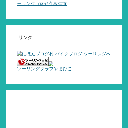
ーリングin京都府宮津市
リンク
ツーリングクラブやまびこ