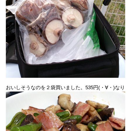
おいしそうなのを２袋買いました。535円(・∀・)なり