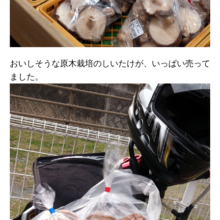
おいしそうな原木栽培のしいたけが、いっぱい売って
ました。