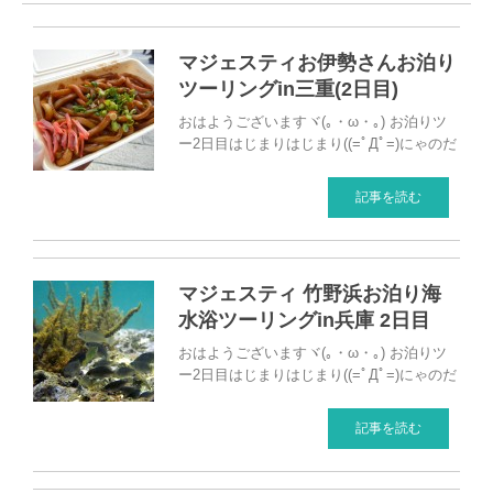
マジェスティお伊勢さんお泊り
ツーリングin三重(2日目)
おはようございますヾ(｡・ω・｡) お泊りツ
ー2日目はじまりはじまり((=ﾟДﾟ=)にゃのだ
記事を読む
マジェスティ 竹野浜お泊り海
水浴ツーリングin兵庫 2日目
おはようございますヾ(｡・ω・｡) お泊りツ
ー2日目はじまりはじまり((=ﾟДﾟ=)にゃのだ
記事を読む