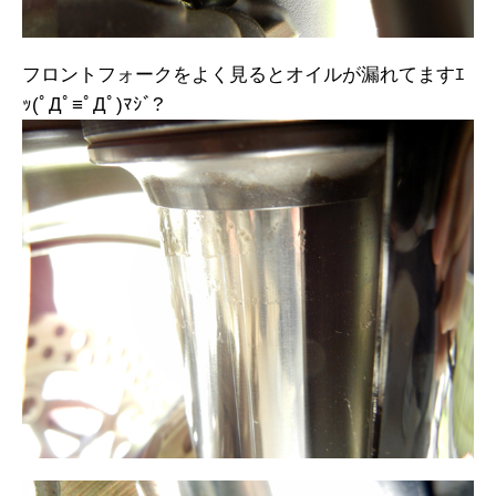
フロントフォークをよく見るとオイルが漏れてますｴ
ｯ(ﾟДﾟ≡ﾟДﾟ)ﾏｼﾞ?