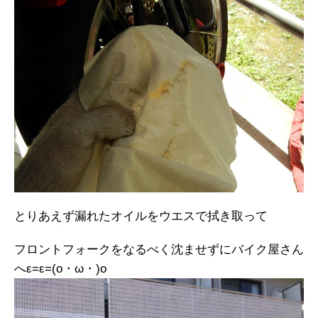
とりあえず漏れたオイルをウエスで拭き取って
フロントフォークをなるべく沈ませずにバイク屋さん
へε=ε=(o・ω・)o