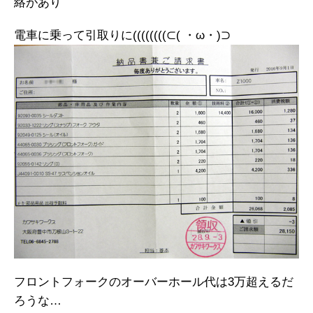
絡があり
電車に乗って引取りに((((((((⊂( ・ω・)⊃
フロントフォークのオーバーホール代は3万超えるだ
ろうな…