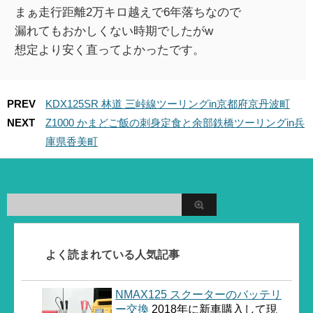
まぁ走行距離2万キロ越えで6年落ちなので
漏れてもおかしくない時期でしたがw
想定より安く直ってよかったです。
PREV
KDX125SR 林道 三峠線ツーリングin京都府京丹波町
NEXT
Z1000 かまどご飯の刺身定食と余部鉄橋ツーリングin兵
庫県香美町
よく読まれている人気記事
NMAX125 スクーターのバッテリ
ー交換
2018年に新車購入して現