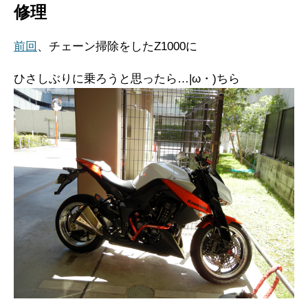
修理
前回
、チェーン掃除をしたZ1000に
ひさしぶりに乗ろうと思ったら…|ω・)ちら