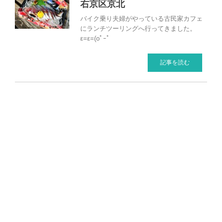
右京区京北
バイク乗り夫婦がやっている古民家カフェ
にランチツーリングへ行ってきました。
ε=ε=(oﾟｰﾟ
記事を読む