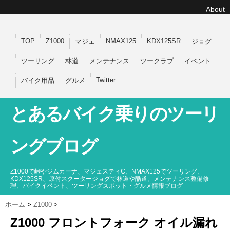
About
TOP
Z1000
NMAX125
KDX125SR
マジェ
ジョグ
ツーリング
林道
メンテナンス
ツークラブ
イベント
Twitter
バイク用品
グルメ
とあるバイク乗りのツーリ
ングブログ
Z1000で峠やジムカーナ、マジェスティC、NMAX125でツーリング、
KDX125SR、原付スクータージョグで林道や酷道。メンテナンス整備修
理、バイクイベント、ツーリングスポット・グルメ情報ブログ
ホーム
>
Z1000
>
Z1000 フロントフォーク オイル漏れ