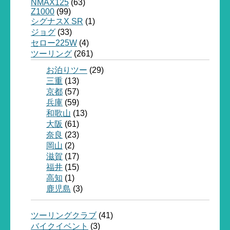
NMAX125
(63)
Z1000
(99)
シグナスX SR
(1)
ジョグ
(33)
セロー225W
(4)
ツーリング
(261)
お泊りツー
(29)
三重
(13)
京都
(57)
兵庫
(59)
和歌山
(13)
大阪
(61)
奈良
(23)
岡山
(2)
滋賀
(17)
福井
(15)
高知
(1)
鹿児島
(3)
ツーリングクラブ
(41)
バイクイベント
(3)