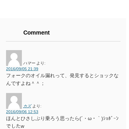
Comment
ハマー
より:
2016/09/05 21:39
フォークのオイル漏れって、発見するとショックな
んですよね＾＾；
カズ
より:
2016/09/06 12:53
ほんとひさしぶり乗ろう思ったら(´・ω・｀)ｼｮﾎﾞｰﾝ
でしたw