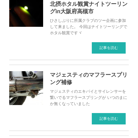
北摂ホタル観賞ナイトツーリン
グin大阪府高槻市
ひさしぶりに所属クラブのツー企画に参加
して来ました。 今回はナイトツーリングで
ホタル観賞ですヾ
記事を読む
マジェスティのマフラースプリ
ング補修
マジェスティのエキパイとサイレンサーを
繋いでるマフラースプリングが いつのまに
か無くなっていました
記事を読む