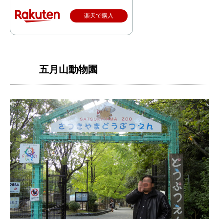
楽天で購入
五月山動物園