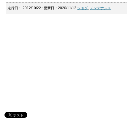
走行日：
2012/10/22
: 更新日：2020/11/12
ジョグ
,
メンテナンス