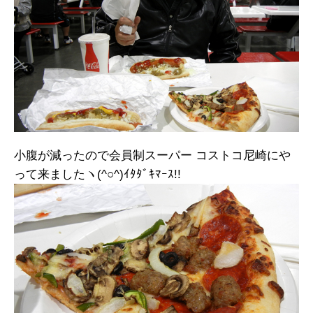
小腹が減ったので会員制スーパー コストコ尼崎にや
って来ましたヽ(^○^)ｲﾀﾀﾞｷﾏｰｽ!!