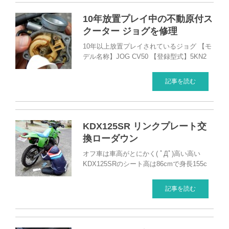
10年放置プレイ中の不動原付ス
クーター ジョグを修理
10年以上放置プレイされているジョグ 【モ
デル名称】JOG CV50 【登録型式】5KN2
記事を読む
KDX125SR リンクプレート交
換ローダウン
オフ車は車高がとにかく( ﾟДﾟ)高い高い
KDX125SRのシート高は86cmで身長155c
記事を読む