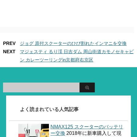
PREV
ジョグ 原付スクーターのひび割れたインマニを交換
NEXT
マジェスティ るり渓 日吉ダム 周山街道カモノセキャビ
ン カレーツーリングin京都府右京区
よく読まれている人気記事
NMAX125 スクーターのバッテリ
ー交換
2018年に新車購入して現