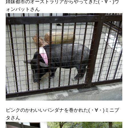
姉妹都市のオーストラリアからやってきた(・∀・)ウ
ォンバットさん
ピンクのかわいいバンダナを巻かれた(・∀・)ミニブ
タさん