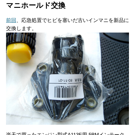
マニホールド交換
前回
、応急処置でヒビを塞いだ古いインマニを新品に
交換します。
楽天で買ったエンジン型式A113E用 5BMインテーク