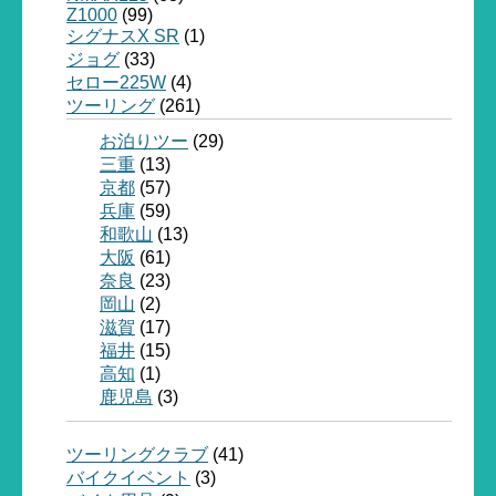
Z1000
(99)
シグナスX SR
(1)
ジョグ
(33)
セロー225W
(4)
ツーリング
(261)
お泊りツー
(29)
三重
(13)
京都
(57)
兵庫
(59)
和歌山
(13)
大阪
(61)
奈良
(23)
岡山
(2)
滋賀
(17)
福井
(15)
高知
(1)
鹿児島
(3)
ツーリングクラブ
(41)
バイクイベント
(3)