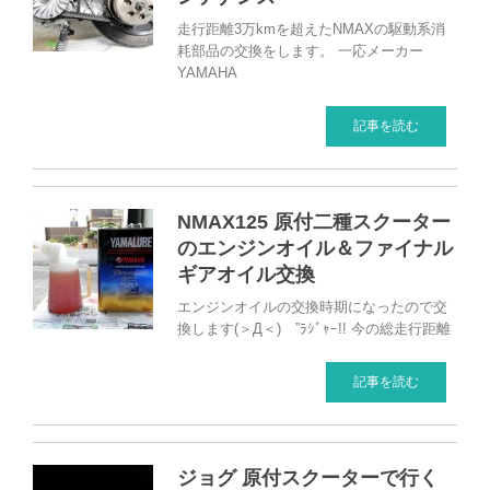
走行距離3万kmを超えたNMAXの駆動系消
耗部品の交換をします。 一応メーカー
YAMAHA
記事を読む
NMAX125 原付二種スクーター
のエンジンオイル＆ファイナル
ギアオイル交換
エンジンオイルの交換時期になったので交
換します(＞Д＜)ゝ”ﾗｼﾞｬｰ!! 今の総走行距離
記事を読む
ジョグ 原付スクーターで行く