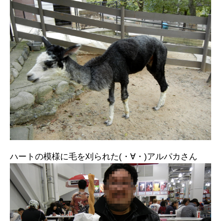
ハートの模様に毛を刈られた(・∀・)アルパカさん