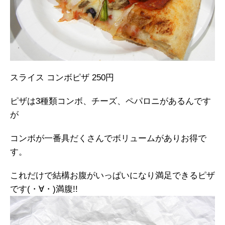
スライス コンボピザ 250円
ピザは3種類コンボ、チーズ、ペパロニがあるんです
が
コンボが一番具だくさんでボリュームがありお得で
す。
これだけで結構お腹がいっぱいになり満足できるピザ
です(・∀・)満腹!!