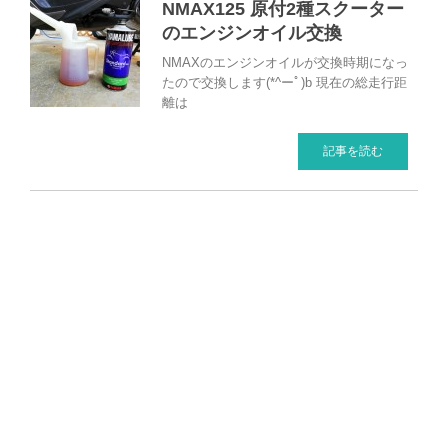
NMAX125 原付2種スクーター
のエンジンオイル交換
NMAXのエンジンオイルが交換時期になっ
たので交換します(*^ーﾟ)b 現在の総走行距
離は
記事を読む