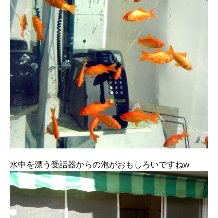
水中を漂う受話器からの泡がおもしろいですねw