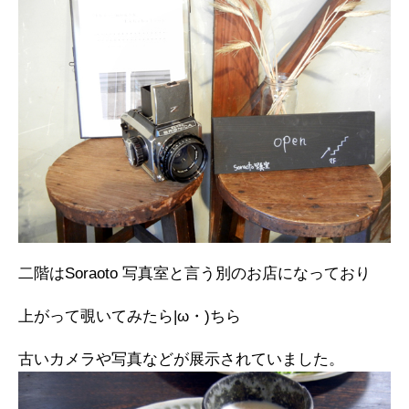
二階はSoraoto 写真室と言う別のお店になっており
上がって覗いてみたら|ω・)ちら
古いカメラや写真などが展示されていました。