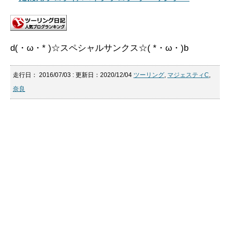
d(・ω・* )☆スペシャルサンクス☆( *・ω・)b
走行日：
2016/07/03
: 更新日：2020/12/04
ツーリング
,
マジェスティC
,
奈良