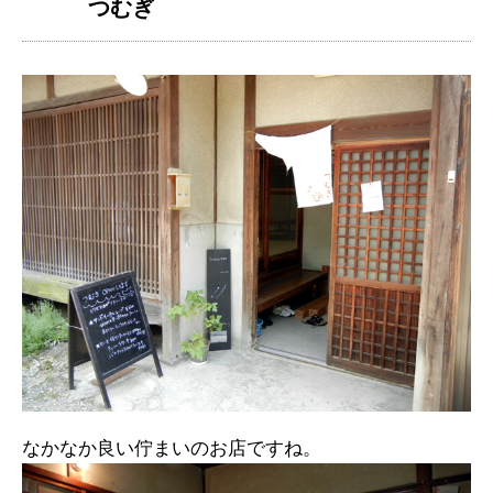
つむぎ
なかなか良い佇まいのお店ですね。