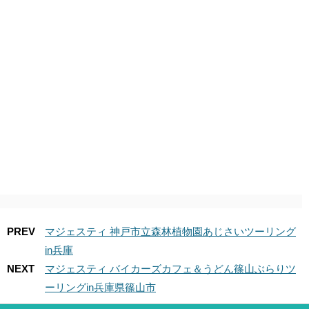
PREV
マジェスティ 神戸市立森林植物園あじさいツーリング
in兵庫
NEXT
マジェスティ バイカーズカフェ＆うどん篠山ぶらりツ
ーリングin兵庫県篠山市