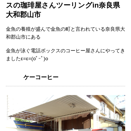
スの珈琲屋さんツーリングin奈良県
大和郡山市
金魚の養殖が盛んで金魚の町と言われている奈良県大
和郡山市にある
金魚が泳ぐ電話ボックスのコーヒー屋さんにやってき
ましたε=ε=(oﾟｰﾟ)o
ケーコーヒー