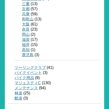
三重
(13)
京都
(57)
兵庫
(59)
和歌山
(13)
大阪
(61)
奈良
(23)
岡山
(2)
滋賀
(17)
福井
(15)
高知
(1)
鹿児島
(3)
ツーリングクラブ
(41)
バイクイベント
(3)
バイク用品
(9)
マジェスティC
(130)
メンテナンス
(94)
林道
(25)
酷道
(3)