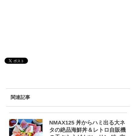
関連記事
NMAX125 丼からハミ出る大ネ
タの絶品海鮮丼＆レトロ自販機