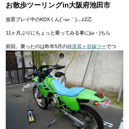
お散歩ツーリングin大阪府池田市
放置プレイ中のKDXくん(´-ω-｀)…zZ乙
11ヶ月ぶりにちょっと乗ってみる事に|ω・)ちら
前回、乗ったのは昨年5月の
林道其ヶ谷線ツー
でつ