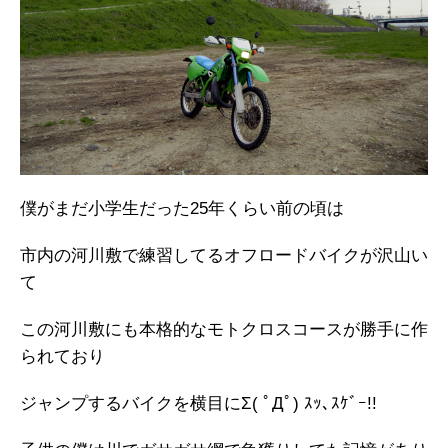
僕がまだ小学生だった25年くらい前の頃は
市内の河川敷で練習してるオフロードバイクが沢山い
て
この河川敷にも本格的なモトクロスコースが勝手に作
られており
ジャンプするバイクを横目にΣ( ﾟДﾟ) ｽｯ､ｽｹﾞｰ!!