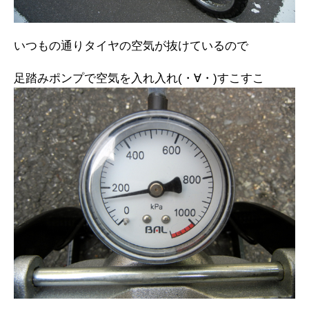
いつもの通りタイヤの空気が抜けているので
足踏みポンプで空気を入れ入れ(・∀・)すこすこ