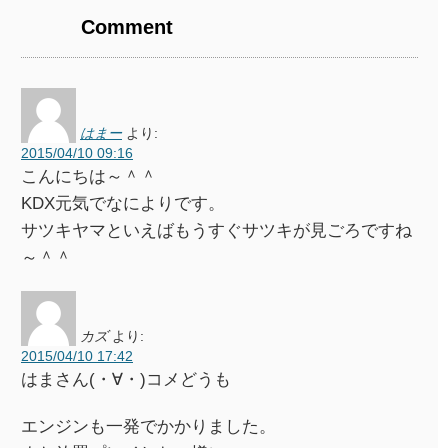
Comment
はまー
より:
2015/04/10 09:16
こんにちは～＾＾
KDX元気でなによりです。
サツキヤマといえばもうすぐサツキが見ごろですね
～＾＾
カズ
より:
2015/04/10 17:42
はまさん(・∀・)コメどうも
エンジンも一発でかかりました。