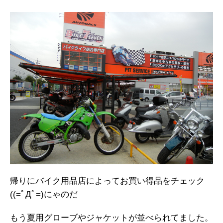
帰りにバイク用品店によってお買い得品をチェック
((=ﾟДﾟ=)にゃのだ
もう夏用グローブやジャケットが並べられてました。