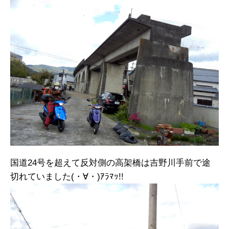
国道24号を超えて反対側の高架橋は吉野川手前で途
切れていました(・∀・)ｱﾗﾏｯ!!