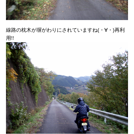
線路の枕木が塀がわりにされていますね(・∀・)再利
用!!