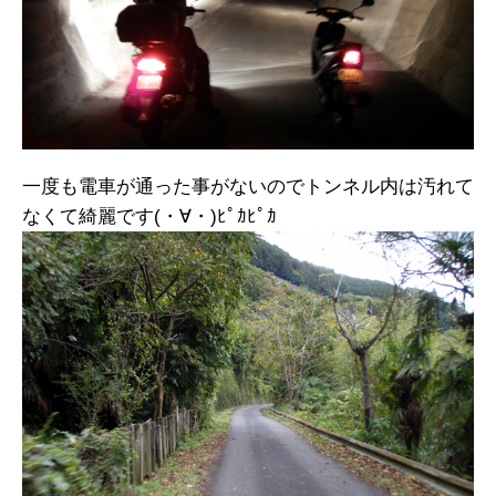
一度も電車が通った事がないのでトンネル内は汚れて
なくて綺麗です(・∀・)ﾋﾟｶﾋﾟｶ