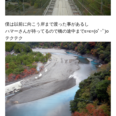
僕は以前に向こう岸まで渡った事があるし
ハマーさんが待ってるので橋の途中までε=ε=(oﾟｰﾟ)o
テクテク