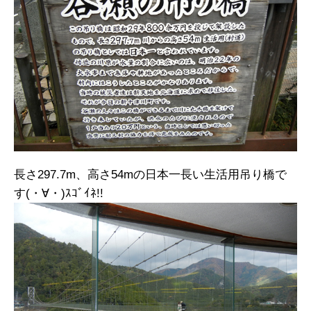
長さ297.7m、高さ54mの日本一長い生活用吊り橋で
す(・∀・)ｽｺﾞｲﾈ!!