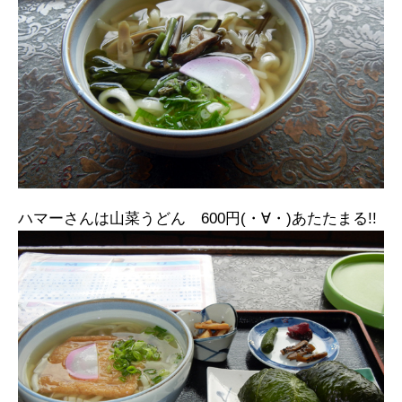
ハマーさんは山菜うどん 600円(・∀・)あたたまる!!