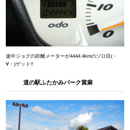
途中ジョグの距離メーターが4444.4kmのゾロ目(・
∀・)ゲット!!
道の駅ふたかみパーク當麻