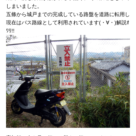
しまいました。
五條から城戸までの完成している路盤を道路に転用し
現在はバス路線として利用されています(・∀・)解説ｵ
ﾜﾘ!!